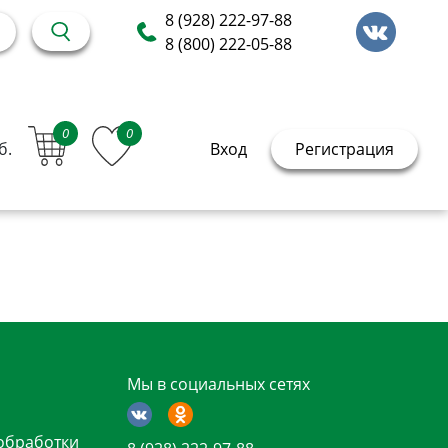
8 (928) 222-97-88
8 (800) 222-05-88
0
0
б.
Вход
Регистрация
Мы в социальных сетях
обработки