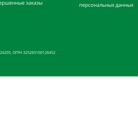
ершенные заказы
персональных данных
24205, ОГРН 325265100126452