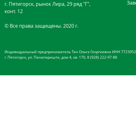
Зав
г. Пятигорск, рынок Лира, 29 ряд "Г",
конт. 12
© Все права защищены. 2020 г.
Индивидуальный предприниматель Тен Ольга Георгиевна ИНН 7723952
г. Пятигорск, ул. Панагюриште, дом 4, кв. 170, 8 (928) 222-97-88