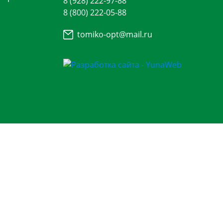
8 (928) 222-97-88
8 (800) 222-05-88
tomiko-opt@mail.ru