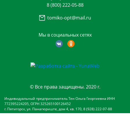
8 (800) 222-05-88
tomiko-opt@mail.ru
Мы в социальных сетях
© Все права защищены. 2020 г.
Индивидуальный предприниматель Тен Ольга Георгиевна ИНН
772395224205, ОГРН 325265100126452
г. Пятигорск, ул. Панагюриште, дом 4, кв. 170, 8 (928) 222-97-88