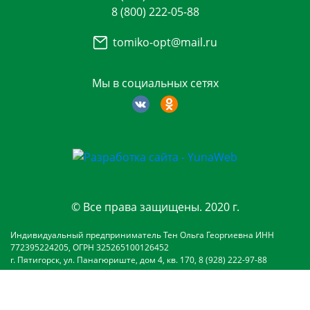
8 (800) 222-05-88
tomiko-opt@mail.ru
Мы в социальных сетях
© Все права защищены. 2020 г.
Индивидуальный предприниматель Тен Ольга Георгиевна ИНН
772395224205, ОГРН 325265100126452
г. Пятигорск, ул. Панагюриште, дом 4, кв. 170, 8 (928) 222-97-88