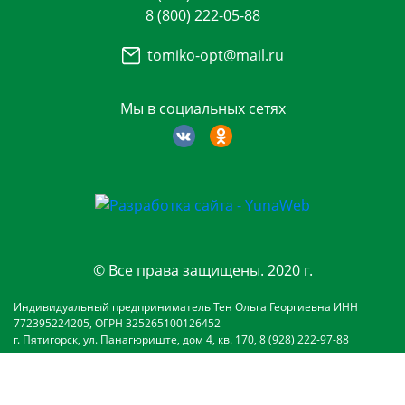
8 (800) 222-05-88
tomiko-opt@mail.ru
Мы в социальных сетях
© Все права защищены. 2020 г.
Индивидуальный предприниматель Тен Ольга Георгиевна ИНН
772395224205, ОГРН 325265100126452
г. Пятигорск, ул. Панагюриште, дом 4, кв. 170, 8 (928) 222-97-88