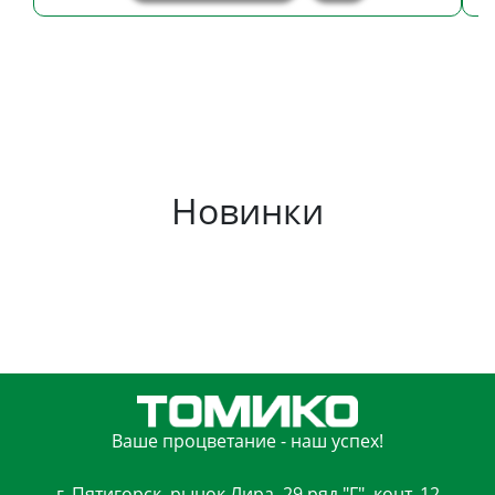
Новинки
Ваше процветание - наш успех!
г. Пятигорск, рынок Лира, 29 ряд "Г", конт. 12