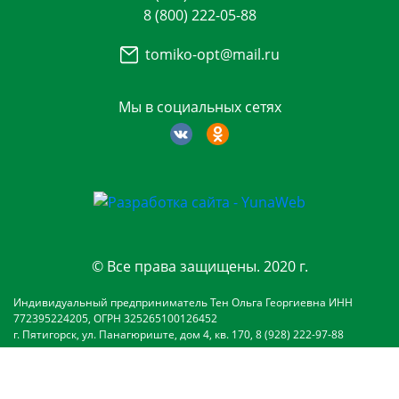
8 (800) 222-05-88
tomiko-opt@mail.ru
Мы в социальных сетях
© Все права защищены. 2020 г.
Индивидуальный предприниматель Тен Ольга Георгиевна ИНН
772395224205, ОГРН 325265100126452
г. Пятигорск, ул. Панагюриште, дом 4, кв. 170, 8 (928) 222-97-88