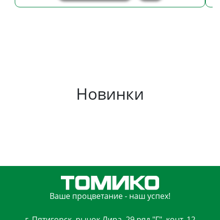
Новинки
Ваше процветание - наш успех!
г. Пятигорск, рынок Лира, 29 ряд "Г", конт. 12