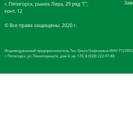
Зав
г. Пятигорск, рынок Лира, 29 ряд "Г",
конт. 12
© Все права защищены. 2020 г.
Индивидуальный предприниматель Тен Ольга Георгиевна ИНН 7723952
г. Пятигорск, ул. Панагюриште, дом 4, кв. 170, 8 (928) 222-97-88