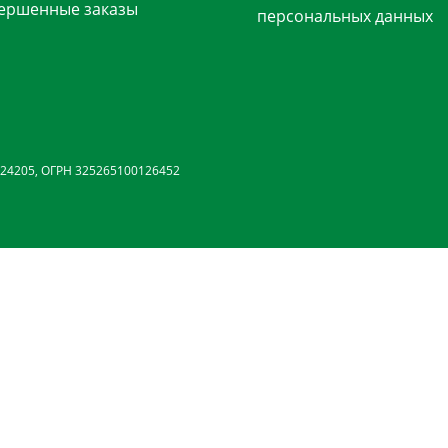
ершенные заказы
персональных данных
24205, ОГРН 325265100126452