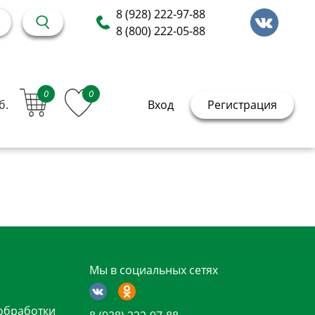
8 (928) 222-97-88
8 (800) 222-05-88
0
0
б.
Вход
Регистрация
Мы в социальных сетях
обработки