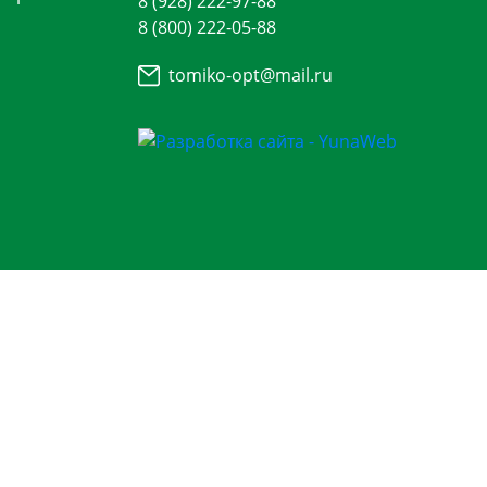
8 (928) 222-97-88
8 (800) 222-05-88
tomiko-opt@mail.ru