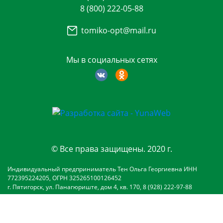
8 (800) 222-05-88
tomiko-opt@mail.ru
Мы в социальных сетях
© Все права защищены. 2020 г.
Индивидуальный предприниматель Тен Ольга Георгиевна ИНН
772395224205, ОГРН 325265100126452
г. Пятигорск, ул. Панагюриште, дом 4, кв. 170, 8 (928) 222-97-88