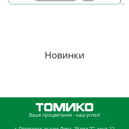
Новинки
Ваше процветание - наш успех!
г. Пятигорск, рынок Лира, 29 ряд "Г", конт. 12