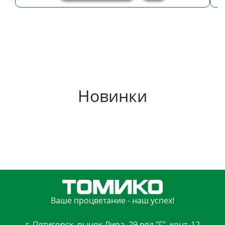
Новинки
Ваше процветание - наш успех!
г. Пятигорск, рынок Лира, 29 ряд "Г", конт. 12