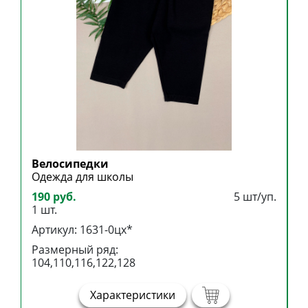
Велосипедки
Б
Одежда для школы
Б
190 руб.
5 шт/уп.
3
1 шт.
1
Артикул: 1631-0цх*
А
Размерный ряд:
Р
104,110,116,122,128
1
Характеристики