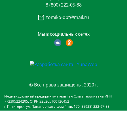
8 (800) 222-05-88
tomiko-opt@mail.ru
Мы в социальных сетях
© Все права защищены. 2020 г.
Индивидуальный предприниматель Тен Ольга Георгиевна ИНН
772395224205, ОГРН 325265100126452
г. Пятигорск, ул. Панагюриште, дом 4, кв. 170, 8 (928) 222-97-88