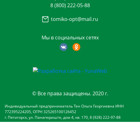
8 (800) 222-05-88
tomiko-opt@mail.ru
Мы в социальных сетях
© Все права защищены. 2020 г.
Индивидуальный предприниматель Тен Ольга Георгиевна ИНН
772395224205, ОГРН 325265100126452
г. Пятигорск, ул. Панагюриште, дом 4, кв. 170, 8 (928) 222-97-88