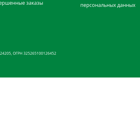
ершенные заказы
персональных данных
24205, ОГРН 325265100126452