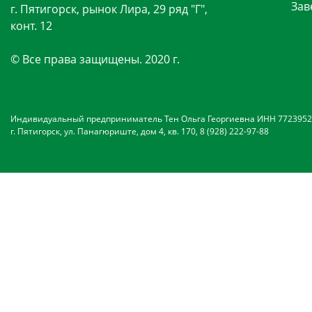
Зав
г. Пятигорск, рынок Лира, 29 ряд "Г",
конт. 12
© Все права защищены. 2020 г.
Индивидуальный предприниматель Тен Ольга Георгиевна ИНН 7723952
г. Пятигорск, ул. Панагюриште, дом 4, кв. 170, 8 (928) 222-97-88