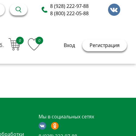
8 (928) 222-97-88
8 (800) 222-05-88
0
0
б.
Вход
Регистрация
Мы в социальных сетях
обработки