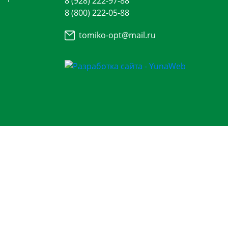
8 (928) 222-97-88
8 (800) 222-05-88
tomiko-opt@mail.ru