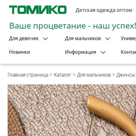
Детская одежда оптом
Ваше процветание - наш успех
Для девочек
Для мальчиков
Униве
Новинки
Информация
Конта
Главная страница
>
Каталог
>
Для мальчиков
>
Джинсы