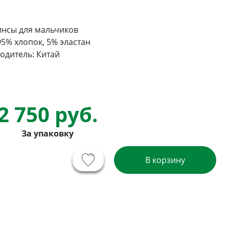
инсы для мальчиков
95% хлопок, 5% эластан
одитель: Китай
2 750 руб.
За упаковку
В корзину