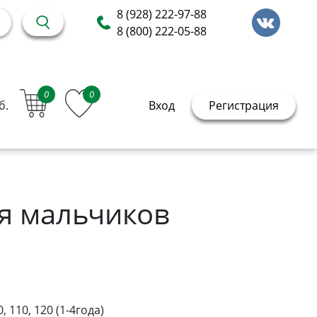
8 (928) 222-97-88
8 (800) 222-05-88
0
0
б.
Вход
Регистрация
я мальчиков
0, 110, 120 (1-4года)