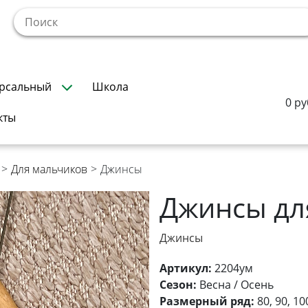
!
рсальный
Школа
0 ру
кты
>
Для мальчиков
>
Джинсы
Джинсы дл
Джинсы
Артикул:
2204ум
Сезон:
Весна / Осень
Размерный ряд:
80, 90, 10