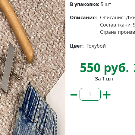
В упаковке:
5 шт
Описание:
Описание: Дж
Состав ткани: 
Страна произв
Цвет:
Голубой
550 руб.
За 1 шт
–
+