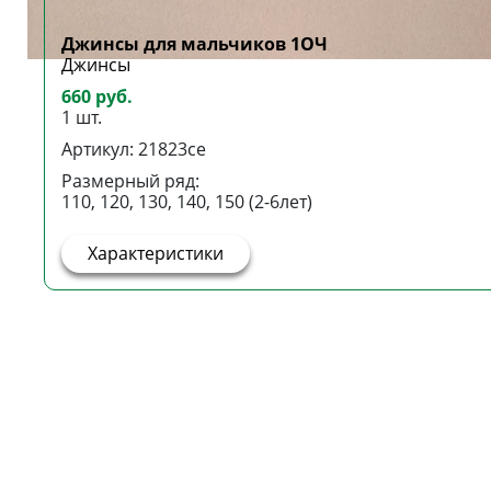
Джинсы для мальчиков 1ОЧ
Джинсы
660 руб.
1 шт.
Артикул: 21823се
Размерный ряд:
110, 120, 130, 140, 150 (2-6лет)
Характеристики