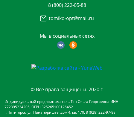
8 (800) 222-05-88
tomiko-opt@mail.ru
Мы в социальных сетях
© Все права защищены. 2020 г.
Индивидуальный предприниматель Тен Ольга Георгиевна ИНН
772395224205, ОГРН 325265100126452
г. Пятигорск, ул. Панагюриште, дом 4, кв. 170, 8 (928) 222-97-88