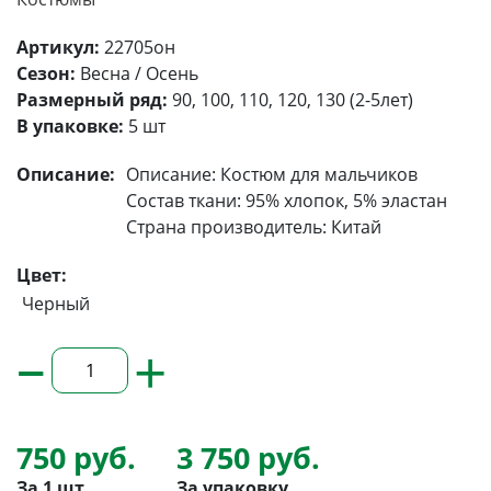
Артикул:
22705он
Сезон:
Весна / Осень
Размерный ряд:
90, 100, 110, 120, 130 (2-5лет)
В упаковке:
5 шт
Описание:
Описание: Костюм для мальчиков
Состав ткани: 95% хлопок, 5% эластан
Страна производитель: Китай
Цвет:
Черный
–
+
750 руб.
3 750 руб.
За 1 шт
За упаковку