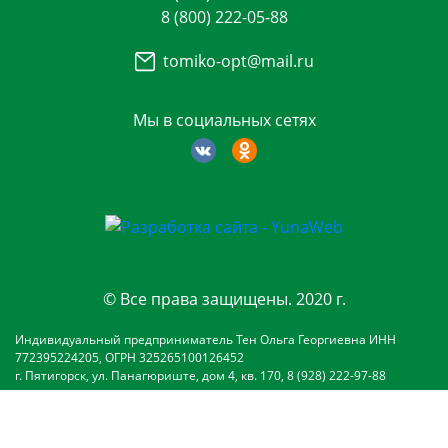
8 (800) 222-05-88
tomiko-opt@mail.ru
Мы в социальных сетях
© Все права защищены. 2020 г.
Индивидуальный предприниматель Тен Ольга Георгиевна ИНН
772395224205, ОГРН 325265100126452
г. Пятигорск, ул. Панагюриште, дом 4, кв. 170, 8 (928) 222-97-88