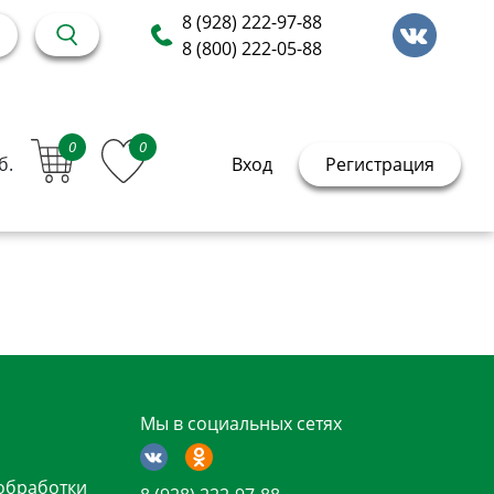
8 (928) 222-97-88
8 (800) 222-05-88
0
0
б.
Вход
Регистрация
Мы в социальных сетях
обработки