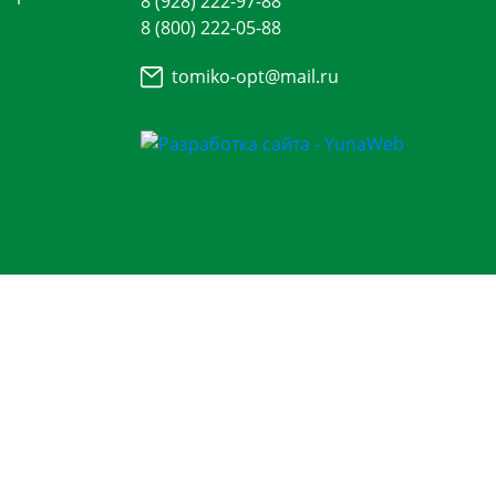
8 (928) 222-97-88
8 (800) 222-05-88
tomiko-opt@mail.ru