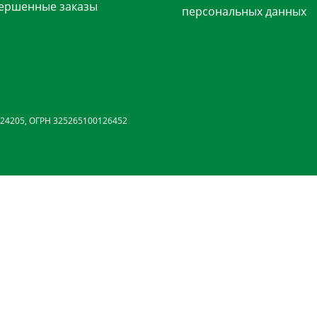
ершенные заказы
персональных данных
24205, ОГРН 325265100126452