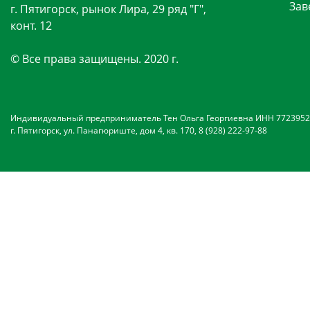
Зав
г. Пятигорск, рынок Лира, 29 ряд "Г",
конт. 12
© Все права защищены. 2020 г.
Индивидуальный предприниматель Тен Ольга Георгиевна ИНН 7723952
г. Пятигорск, ул. Панагюриште, дом 4, кв. 170, 8 (928) 222-97-88