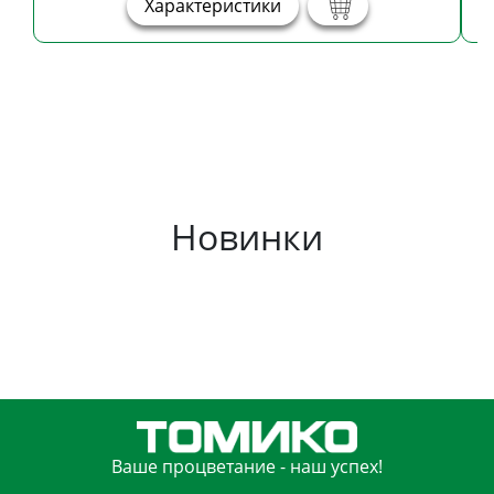
Характеристики
Новинки
Ваше процветание - наш успех!