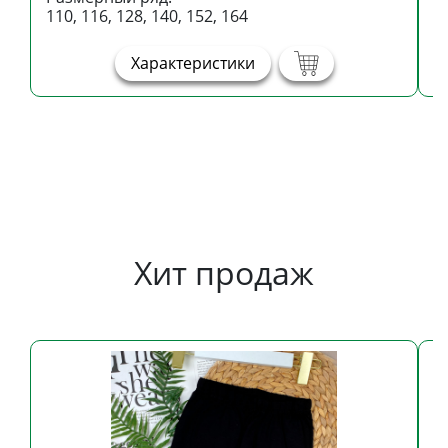
110, 116, 128, 140, 152, 164
1
Характеристики
Хит продаж