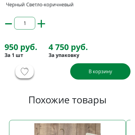
Черный
Светло-коричневый
–
+
950 руб.
4 750 руб.
За 1 шт
За упаковку
В корзину
Похожие товары