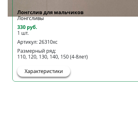
Лонгслив для мальчиков
Лонгсливы
330 руб.
1 шт.
Артикул: 26310хс
Размерный ряд:
110, 120, 130, 140, 150 (4-8лет)
Характеристики