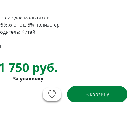
гслив для мальчиков
95% хлопок, 5% полиэстер
одитель: Китай
й
1 750 руб.
За упаковку
В корзину