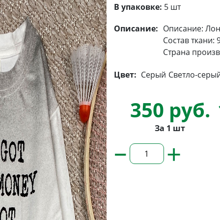
В упаковке:
5 шт
Описание:
Описание: Лон
Состав ткани: 
Страна произв
Цвет:
Серый
Светло-серы
350 руб.
За 1 шт
–
+