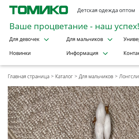
Детская одежда оптом
Ваше процветание - наш успех
Для девочек
Для мальчиков
Униве
Новинки
Информация
Конта
Главная страница
>
Каталог
>
Для мальчиков
>
Лонгсл