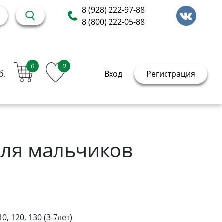
8 (928) 222-97-88
8 (800) 222-05-88
0
0
б.
Вход
Регистрация
для мальчиков
10, 120, 130 (3-7лет)