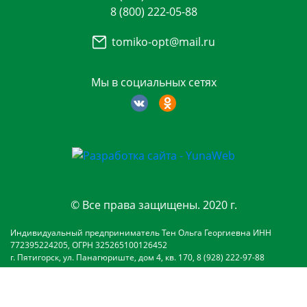
8 (800) 222-05-88
tomiko-opt@mail.ru
Мы в социальных сетях
© Все права защищены. 2020 г.
Индивидуальный предприниматель Тен Ольга Георгиевна ИНН
772395224205, ОГРН 325265100126452
г. Пятигорск, ул. Панагюриште, дом 4, кв. 170, 8 (928) 222-97-88