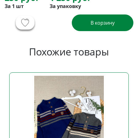
За 1 шт
За упаковку
В корзину
Похожие товары