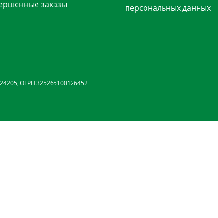
ершенные заказы
персональных данных
24205, ОГРН 325265100126452