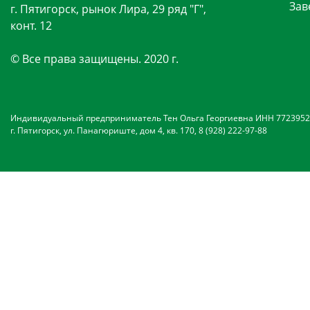
Зав
г. Пятигорск, рынок Лира, 29 ряд "Г",
конт. 12
© Все права защищены. 2020 г.
Индивидуальный предприниматель Тен Ольга Георгиевна ИНН 7723952
г. Пятигорск, ул. Панагюриште, дом 4, кв. 170, 8 (928) 222-97-88