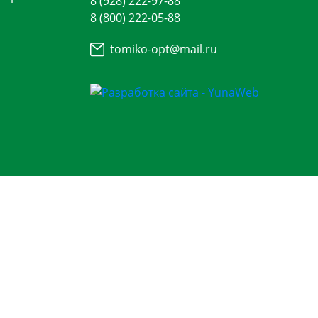
8 (928) 222-97-88
8 (800) 222-05-88
tomiko-opt@mail.ru