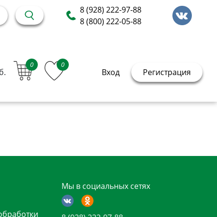
8 (928) 222-97-88
8 (800) 222-05-88
0
0
б.
Вход
Регистрация
Мы в социальных сетях
обработки