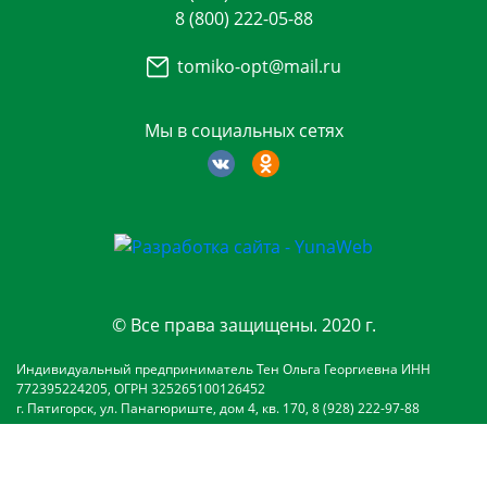
8 (800) 222-05-88
tomiko-opt@mail.ru
Мы в социальных сетях
© Все права защищены. 2020 г.
Индивидуальный предприниматель Тен Ольга Георгиевна ИНН
772395224205, ОГРН 325265100126452
г. Пятигорск, ул. Панагюриште, дом 4, кв. 170, 8 (928) 222-97-88