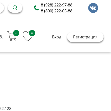
8 (928) 222-97-88
8 (800) 222-05-88
0
0
б.
Вход
Регистрация
22,128