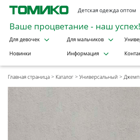
Детская одежда оптом
Ваше процветание - наш успех
Для девочек
Для мальчиков
Униве
Новинки
Информация
Конта
Главная страница
>
Каталог
>
Универсальный
>
Джемп