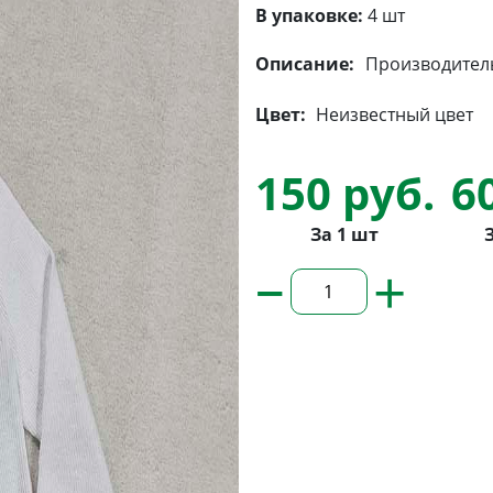
В упаковке:
4 шт
Описание:
Производитель
Цвет:
Неизвестный цвет
150 руб.
6
За 1 шт
–
+