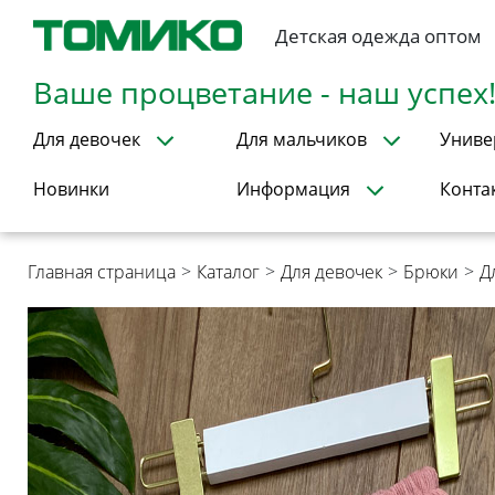
Детская одежда оптом
Ваше процветание - наш успех
Для девочек
Для мальчиков
Униве
Новинки
Информация
Конта
Главная страница
>
Каталог
>
Для девочек
>
Брюки
>
Д