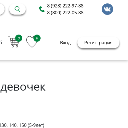
8 (928) 222-97-88
8 (800) 222-05-88
0
0
б.
Вход
Регистрация
 девочек
130, 140, 150 (5-9лет)