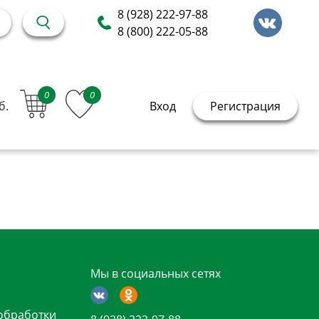
8 (928) 222-97-88
8 (800) 222-05-88
0
0
б.
Вход
Регистрация
Мы в социальных сетях
обработки