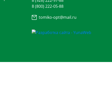
8 (928) 222-97-88
8 (800) 222-05-88
tomiko-opt@mail.ru