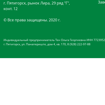
Зав
г. Пятигорск, рынок Лира, 29 ряд "Г",
конт. 12
© Все права защищены. 2020 г.
Индивидуальный предприниматель Тен Ольга Георгиевна ИНН 7723952
г. Пятигорск, ул. Панагюриште, дом 4, кв. 170, 8 (928) 222-97-88