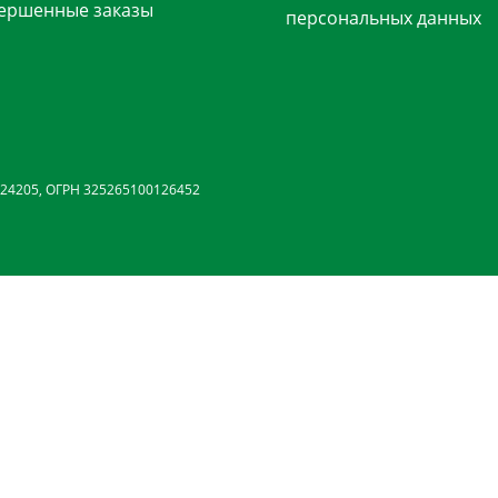
ершенные заказы
персональных данных
24205, ОГРН 325265100126452