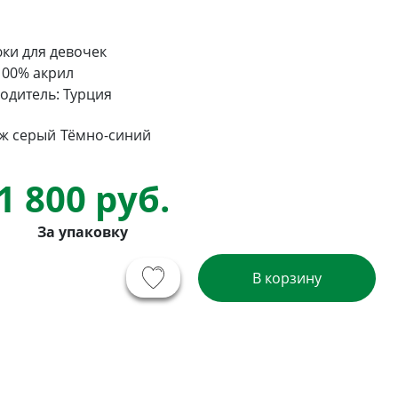
ки для девочек
100% акрил
одитель: Турция
ж серый
Тёмно-синий
1 800 руб.
За упаковку
В корзину