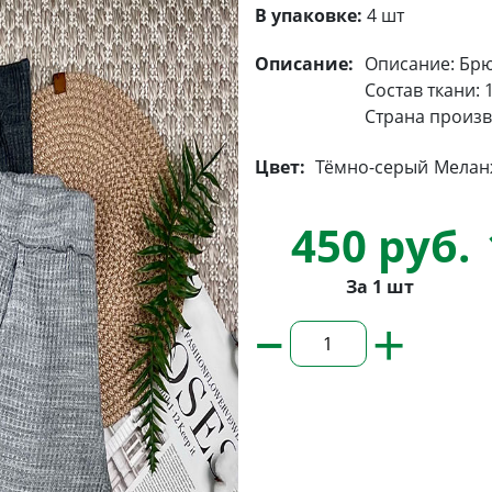
В упаковке:
4 шт
Описание:
Описание: Брю
Состав ткани: 
Страна произв
Цвет:
Тёмно-серый
Мелан
450 руб.
За 1 шт
–
+