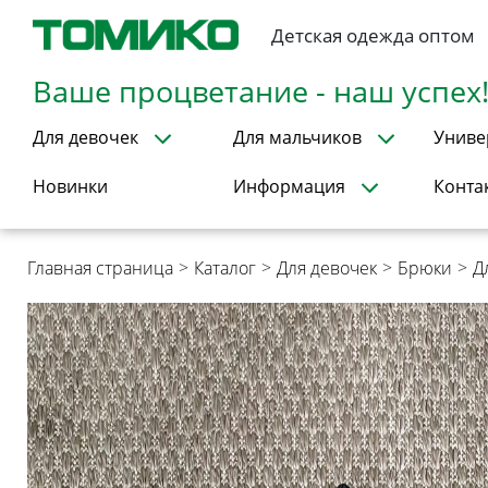
Детская одежда оптом
Ваше процветание - наш успех
Для девочек
Для мальчиков
Униве
Новинки
Информация
Конта
Главная страница
>
Каталог
>
Для девочек
>
Брюки
>
Д