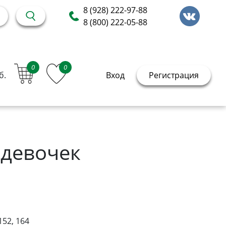
8 (928) 222-97-88
8 (800) 222-05-88
0
0
б.
Вход
Регистрация
 девочек
152, 164