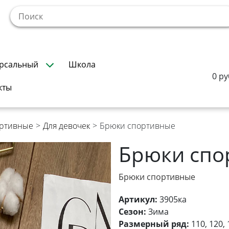
!
рсальный
Школа
0 ру
кты
ортивные
>
Для девочек
>
Брюки спортивные
Брюки спо
Брюки спортивные
Артикул:
3905ка
Сезон:
Зима
Размерный ряд:
110, 120, 