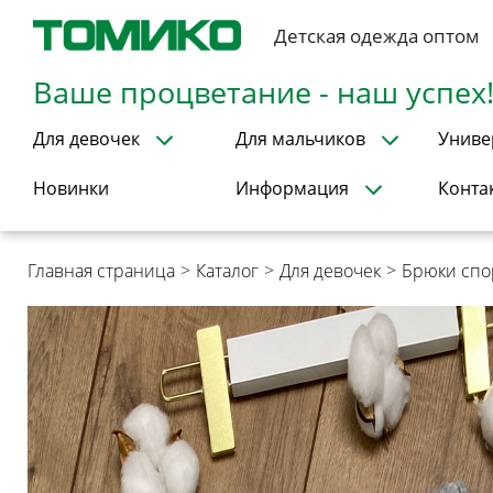
Детская одежда оптом
Ваше процветание - наш успех
Для девочек
Для мальчиков
Униве
Новинки
Информация
Конта
Главная страница
>
Каталог
>
Для девочек
>
Брюки сп