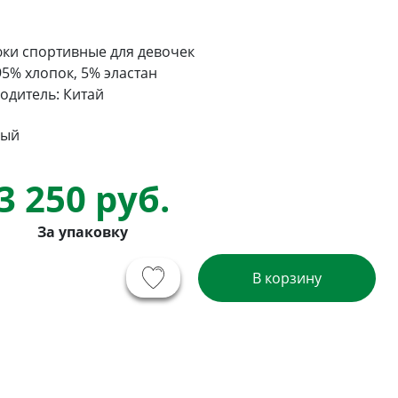
ки спортивные для девочек
95% хлопок, 5% эластан
одитель: Китай
рый
3 250 руб.
За упаковку
В корзину