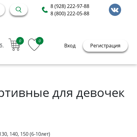
8 (928) 222-97-88
8 (800) 222-05-88
0
0
б.
Вход
Регистрация
ртивные для девочек
130, 140, 150 (6-10лет)