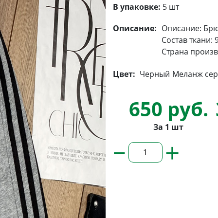
В упаковке:
5 шт
Описание:
Описание: Брю
Состав ткани: 
Страна произв
Цвет:
Черный
Меланж се
650 руб.
За 1 шт
–
+