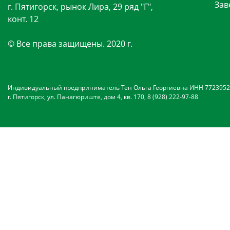
Зав
г. Пятигорск, рынок Лира, 29 ряд "Г",
конт. 12
© Все права защищены. 2020 г.
Индивидуальный предприниматель Тен Ольга Георгиевна ИНН 7723952
г. Пятигорск, ул. Панагюриште, дом 4, кв. 170, 8 (928) 222-97-88