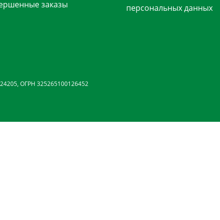
ершенные заказы
персональных данных
24205, ОГРН 325265100126452