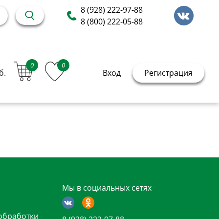
8 (928) 222-97-88
8 (800) 222-05-88
0
0
б.
Вход
Регистрация
Мы в социальных сетях
обработки