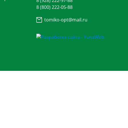
8 (928) 222-97-88
8 (800) 222-05-88
tomiko-opt@mail.ru