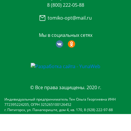
8 (800) 222-05-88
tomiko-opt@mail.ru
Мы в социальных сетях
© Все права защищены. 2020 г.
Индивидуальный предприниматель Тен Ольга Георгиевна ИНН
772395224205, ОГРН 325265100126452
г. Пятигорск, ул. Панагюриште, дом 4, кв. 170, 8 (928) 222-97-88