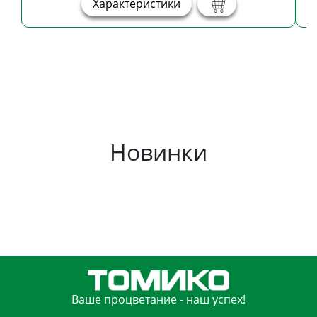
Характеристики
Новинки
Ваше процветание - наш успех!