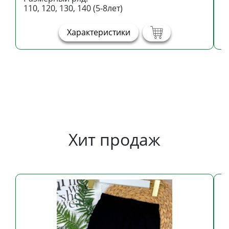
110, 120, 130, 140 (5-8лет)
1
Характеристики
Хит продаж