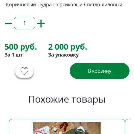
Коричневый
Пудра
Персиковый
Светло-лиловый
–
+
500 руб.
2 000 руб.
За 1 шт
За упаковку
В корзину
Похожие товары