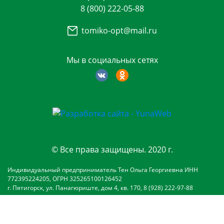
8 (800) 222-05-88
tomiko-opt@mail.ru
Мы в социальных сетях
© Все права защищены. 2020 г.
Индивидуальный предприниматель Тен Ольга Георгиевна ИНН
772395224205, ОГРН 325265100126452
г. Пятигорск, ул. Панагюриште, дом 4, кв. 170, 8 (928) 222-97-88