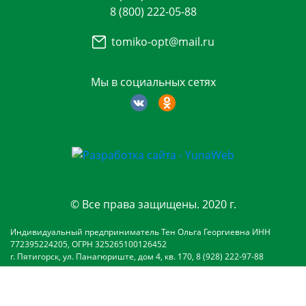
8 (800) 222-05-88
tomiko-opt@mail.ru
Мы в социальных сетях
© Все права защищены. 2020 г.
Индивидуальный предприниматель Тен Ольга Георгиевна ИНН
772395224205, ОГРН 325265100126452
г. Пятигорск, ул. Панагюриште, дом 4, кв. 170, 8 (928) 222-97-88