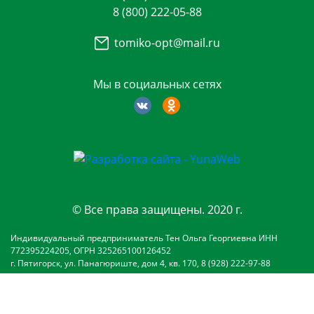
8 (800) 222-05-88
tomiko-opt@mail.ru
Мы в социальных сетях
© Все права защищены. 2020 г.
Индивидуальный предприниматель Тен Ольга Георгиевна ИНН
772395224205, ОГРН 325265100126452
г. Пятигорск, ул. Панагюриште, дом 4, кв. 170, 8 (928) 222-97-88