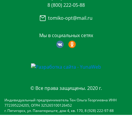
8 (800) 222-05-88
tomiko-opt@mail.ru
Мы в социальных сетях
© Все права защищены. 2020 г.
Индивидуальный предприниматель Тен Ольга Георгиевна ИНН
772395224205, ОГРН 325265100126452
г. Пятигорск, ул. Панагюриште, дом 4, кв. 170, 8 (928) 222-97-88