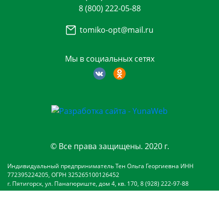
8 (800) 222-05-88
tomiko-opt@mail.ru
Мы в социальных сетях
© Все права защищены. 2020 г.
Индивидуальный предприниматель Тен Ольга Георгиевна ИНН
772395224205, ОГРН 325265100126452
г. Пятигорск, ул. Панагюриште, дом 4, кв. 170, 8 (928) 222-97-88